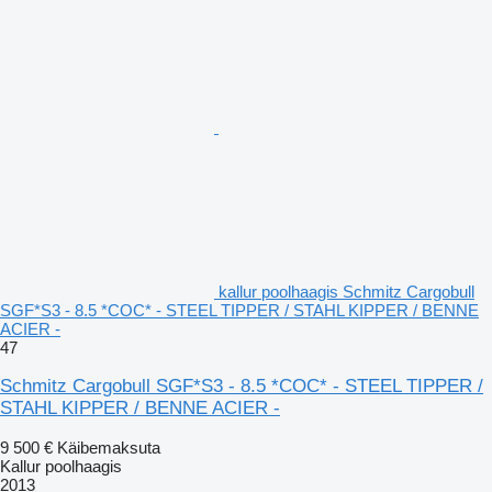
kallur poolhaagis Schmitz Cargobull
SGF*S3 - 8.5 *COC* - STEEL TIPPER / STAHL KIPPER / BENNE
ACIER -
47
Schmitz Cargobull SGF*S3 - 8.5 *COC* - STEEL TIPPER /
STAHL KIPPER / BENNE ACIER -
9 500 €
Käibemaksuta
Kallur poolhaagis
2013