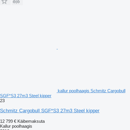
kallur poolhaagis Schmitz Cargobull
SGF*S3 27m3 Steel kipper
23
Schmitz Cargobull SGF*S3 27m3 Steel kipper
12 799 €
Käibemaksuta
Kallur poolhaagis