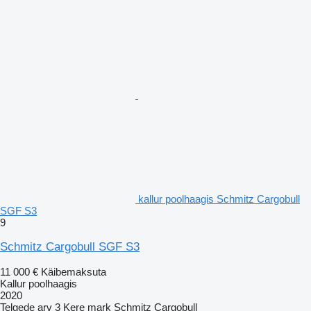
kallur poolhaagis Schmitz Cargobull
SGF S3
9
Schmitz Cargobull SGF S3
11 000 €
Käibemaksuta
Kallur poolhaagis
2020
Telgede arv
3
Kere mark
Schmitz Cargobull