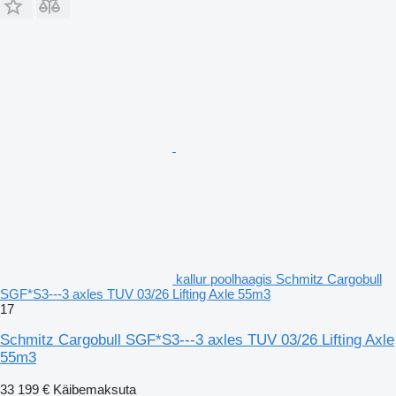
kallur poolhaagis Schmitz Cargobull
SGF*S3---3 axles TUV 03/26 Lifting Axle 55m3
17
Schmitz Cargobull SGF*S3---3 axles TUV 03/26 Lifting Axle
55m3
33 199 €
Käibemaksuta