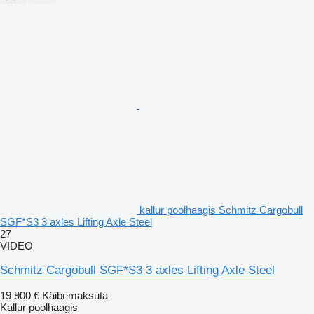
kallur poolhaagis Schmitz Cargobull
SGF*S3 3 axles Lifting Axle Steel
27
VIDEO
Schmitz Cargobull SGF*S3 3 axles Lifting Axle Steel
19 900 €
Käibemaksuta
Kallur poolhaagis