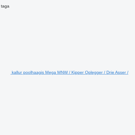
taga
kallur poolhaagis Mega MNW / Kipper Oplegger / Drie Asser /