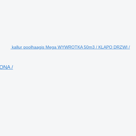
kallur poolhaagis Mega WYWROTKA 50m3 / KLAPO DRZWI /
ONA /