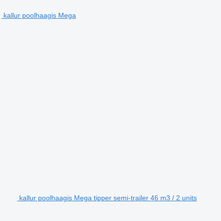
kallur poolhaagis Mega
kallur poolhaagis Mega tipper semi-trailer 46 m3 / 2 units