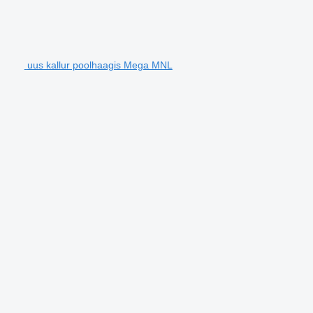
uus kallur poolhaagis Mega MNL