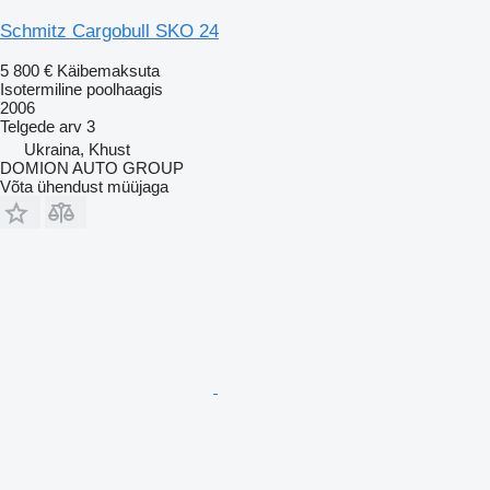
Schmitz Cargobull SKO 24
5 800 €
Käibemaksuta
Isotermiline poolhaagis
2006
Telgede arv
3
Ukraina, Khust
DOMION AUTO GROUP
Võta ühendust müüjaga