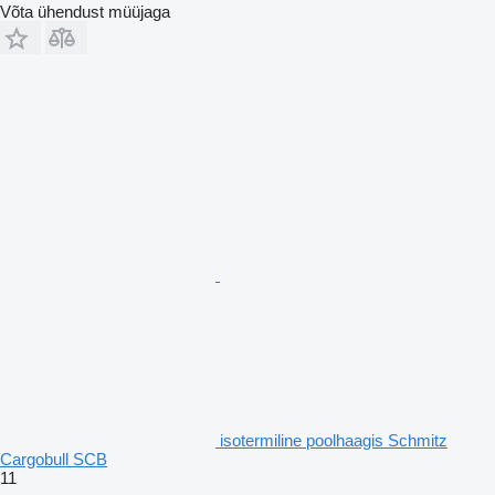
Võta ühendust müüjaga
isotermiline poolhaagis Schmitz
Cargobull SCB
11