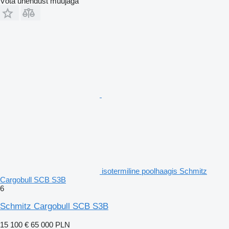
Võta ühendust müüjaga
isotermiline poolhaagis Schmitz
Cargobull SCB S3B
6
Schmitz Cargobull SCB S3B
15 100 €
65 000 PLN