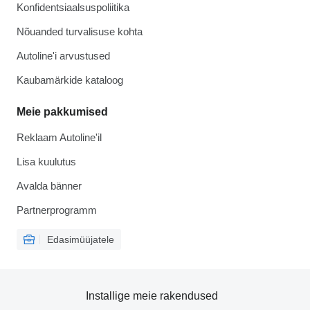
Konfidentsiaalsuspoliitika
Nõuanded turvalisuse kohta
Autoline'i arvustused
Kaubamärkide kataloog
Meie pakkumised
Reklaam Autoline'il
Lisa kuulutus
Avalda bänner
Partnerprogramm
Edasimüüjatele
Installige meie rakendused