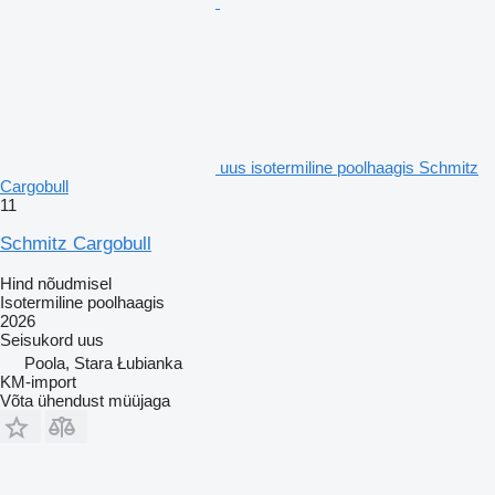
uus isotermiline poolhaagis Schmitz
Cargobull
11
Schmitz Cargobull
Hind nõudmisel
Isotermiline poolhaagis
2026
Seisukord
uus
Poola, Stara Łubianka
KM-import
Võta ühendust müüjaga