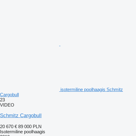
isotermiline poolhaagis Schmitz
Cargobull
23
VIDEO
Schmitz Cargobull
20 670 €
89 000 PLN
Isotermiline poolhaagis