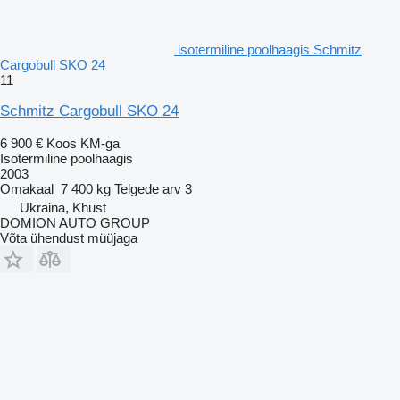
isotermiline poolhaagis Schmitz
Cargobull SKO 24
11
Schmitz Cargobull SKO 24
6 900 €
Koos KM-ga
Isotermiline poolhaagis
2003
Omakaal
7 400 kg
Telgede arv
3
Ukraina, Khust
DOMION AUTO GROUP
Võta ühendust müüjaga