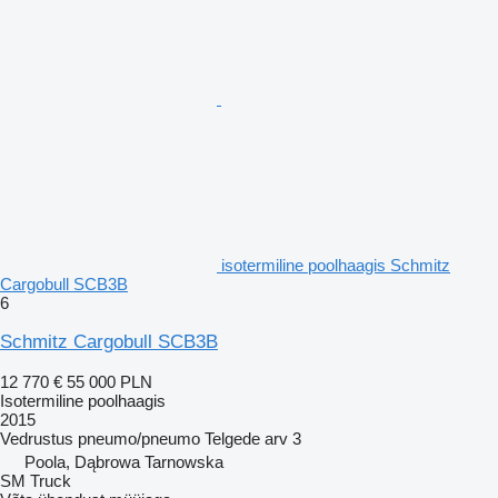
isotermiline poolhaagis Schmitz
Cargobull SCB3B
6
Schmitz Cargobull SCB3B
12 770 €
55 000 PLN
Isotermiline poolhaagis
2015
Vedrustus
pneumo/pneumo
Telgede arv
3
Poola, Dąbrowa Tarnowska
SM Truck