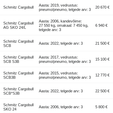
Aasta: 2019, vedrustus:
Schmitz Cargobull
20 670 €
pneumo/pneumo, telgede arv: 3
Aasta: 2006, kandevõime:
Schmitz Cargobull
27 550 kg, omakaal: 7 450 kg,
6 940 €
AG SKO 24/L
telgede arv: 3
Schmitz Cargobull
Aasta: 2022, telgede arv: 3
21 500 €
SCB
Schmitz Cargobull
Aasta: 2017, vedrustus:
15 100 €
SCB S3B
pneumo/pneumo, telgede arv: 3
Schmitz Cargobull
Aasta: 2015, vedrustus:
12 770 €
SCB3B
pneumo/pneumo, telgede arv: 3
Schmitz Cargobull
Aasta: 2022, telgede arv: 3
22 500 €
SCB*S3B
Schmitz Cargobull
Aasta: 2006, telgede arv: 3
5 800 €
SKO 24