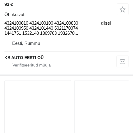
93 €
Õhukuivati
4324100810 4324100100 4324100830
diisel
4324100950 4324101440 5021170074
1441751 1532140 1369763 1932678...
Eesti, Rummu
KB AUTO EESTI OÜ