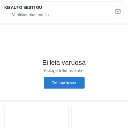
KB AUTO EESTI OÜ
Ei leia varuosa
Esitage tellimus kohe!
Telli varuosa