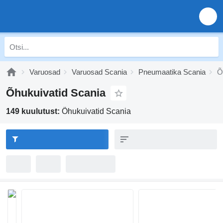
Varuosad
Varuosad Scania
Pneumaatika Scania
Õ
Õhukuivatid Scania
149 kuulutust:
Õhukuivatid Scania