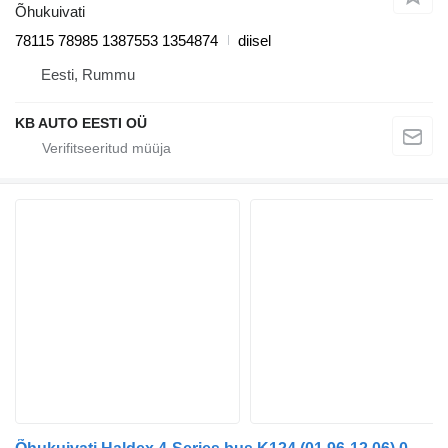
Õhukuivati
78115 78985 1387553 1354874
diisel
Eesti, Rummu
KB AUTO EESTI OÜ