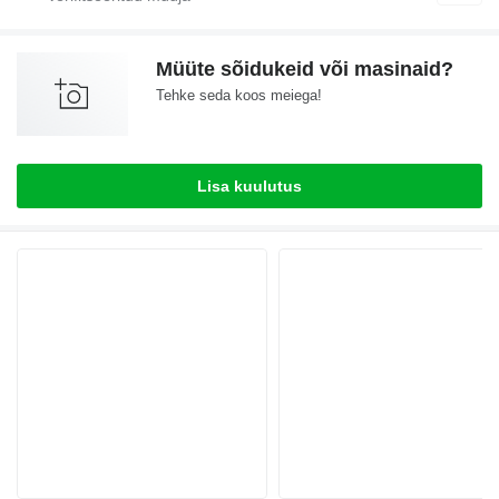
Müüte sõidukeid või masinaid?
Tehke seda koos meiega!
Lisa kuulutus