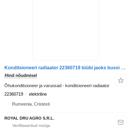
Konditsioneeri radiaator 22360719 tüübi jaoks bussi Volvo B5LH
Hind nõudmisel
Õhukonditsioneer ja varuosad - konditsioneeri radiaator
22360719
elektriline
Rumeenia, Cristesti
ROYAL DRU AGRO S.R.L.