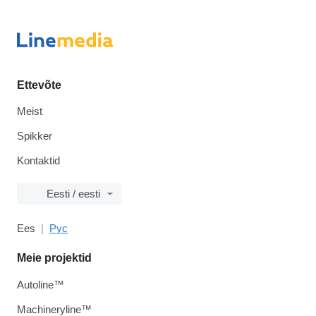
Ettevõte
Meist
Spikker
Kontaktid
Eesti / eesti
Ees
Рус
Meie projektid
Autoline™
Machineryline™