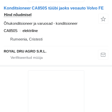
Konditsioneer CA850S tüübi jaoks veoauto Volvo FE
Hind nõudmisel
Õhukonditsioneer ja varuosad - konditsioneer
CA850S
elektriline
Rumeenia, Cristesti
ROYAL DRU AGRO S.R.L.