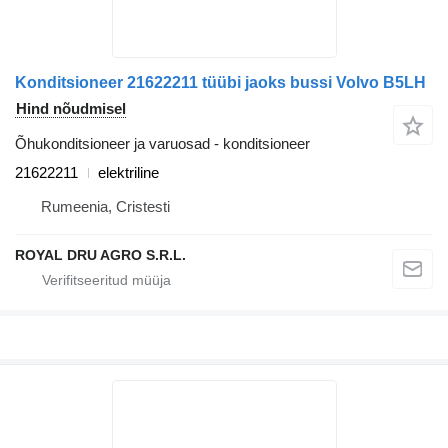
Konditsioneer 21622211 tüübi jaoks bussi Volvo B5LH
Hind nõudmisel
Õhukonditsioneer ja varuosad - konditsioneer
21622211
elektriline
Rumeenia, Cristesti
ROYAL DRU AGRO S.R.L.