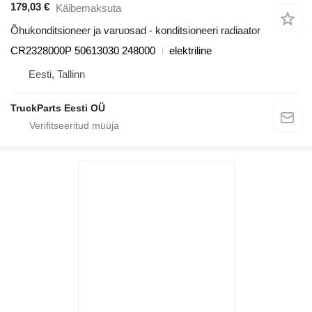
179,03 €
Käibemaksuta
Õhukonditsioneer ja varuosad - konditsioneeri radiaator
CR2328000P 50613030 248000
elektriline
Eesti, Tallinn
TruckParts Eesti OÜ