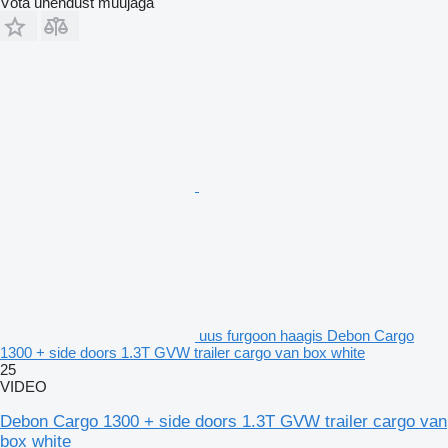
Võta ühendust müüjaga
uus furgoon haagis Debon Cargo
1300 + side doors 1.3T GVW trailer cargo van box white
25
VIDEO
Debon Cargo 1300 + side doors 1.3T GVW trailer cargo van
box white