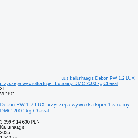
uus kallurhaagis Debon PW 1.2 LUX
przyczepa wywrotka kiper 1 stronny DMC 2000 kg Cheval
31
VIDEO
Debon PW 1.2 LUX przyczepa wywrotka kiper 1 stronny
DMC 2000 kg Cheval
3 399 €
14 630 PLN
Kallurhaagis
2025
1 340 kg