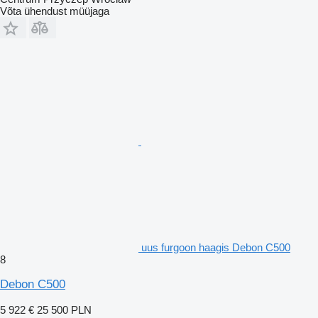
Võta ühendust müüjaga
uus furgoon haagis Debon C500
8
Debon C500
5 922 €
25 500 PLN