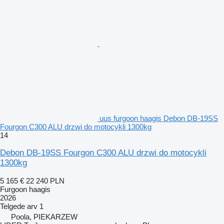
uus furgoon haagis Debon DB-19SS
Fourgon C300 ALU drzwi do motocykli 1300kg
14
Debon DB-19SS Fourgon C300 ALU drzwi do motocykli
1300kg
5 165 €
22 240 PLN
Furgoon haagis
2026
Telgede arv
1
Poola, PIEKARZEW