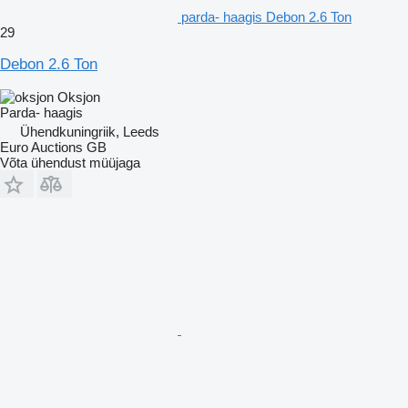
parda- haagis Debon 2.6 Ton
29
Debon 2.6 Ton
Oksjon
Parda- haagis
Ühendkuningriik, Leeds
Euro Auctions GB
Võta ühendust müüjaga