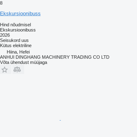
8
Ekskursioonibuss
Hind nõudmisel
Ekskursioonibuss
2026
Seisukord
uus
Kütus
elektriline
Hiina, Hefei
ANHUI DINGHANG MACHINERY TRADING CO LTD
Võta ühendust müüjaga