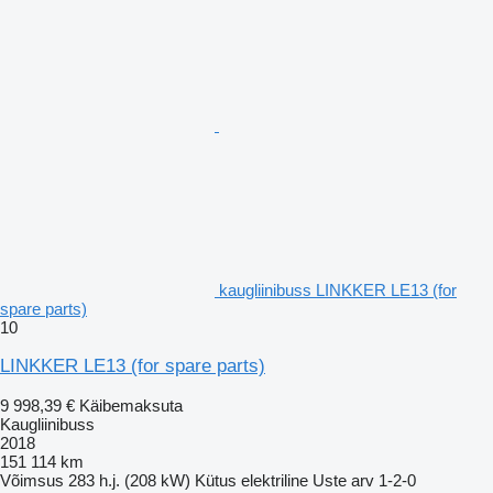
kaugliinibuss LINKKER LE13 (for
spare parts)
10
LINKKER LE13 (for spare parts)
9 998,39 €
Käibemaksuta
Kaugliinibuss
2018
151 114 km
Võimsus
283 h.j. (208 kW)
Kütus
elektriline
Uste arv
1-2-0