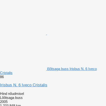
lõõtsaga buss Irisbus N. 6 Iveco
Cristalis
86
Irisbus N. 6 Iveco Cristalis
Hind nõudmisel
Lõõtsaga buss
2005
1 233 848 km