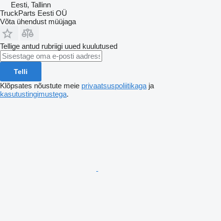
Eesti, Tallinn
TruckParts Eesti OÜ
Võta ühendust müüjaga
Tellige antud rubriigi uued kuulutused
Telli
Klõpsates nõustute meie
privaatsuspoliitikaga
ja
kasutustingimustega
.