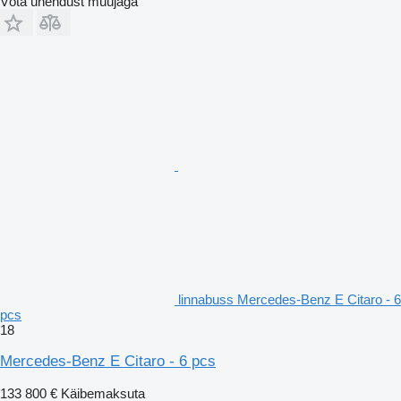
Võta ühendust müüjaga
linnabuss Mercedes-Benz E Citaro - 6
pcs
18
Mercedes-Benz E Citaro - 6 pcs
133 800 €
Käibemaksuta