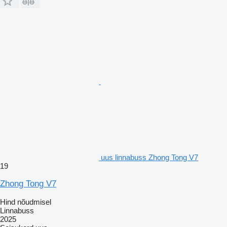
uus linnabuss Zhong Tong V7
19
Zhong Tong V7
Hind nõudmisel
Linnabuss
2025