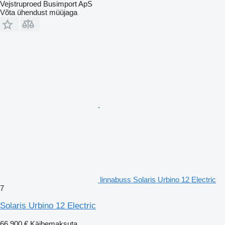
Vejstruproed Busimport ApS
Võta ühendust müüjaga
linnabuss Solaris Urbino 12 Electric
7
Solaris Urbino 12 Electric
66 900 €
Käibemaksuta