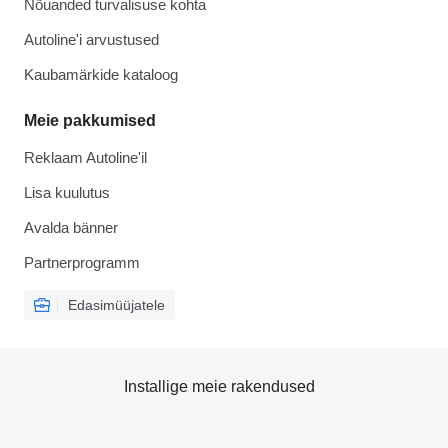
Nõuanded turvalisuse kohta
Autoline'i arvustused
Kaubamärkide kataloog
Meie pakkumised
Reklaam Autoline'il
Lisa kuulutus
Avalda bänner
Partnerprogramm
Edasimüüjatele
Installige meie rakendused