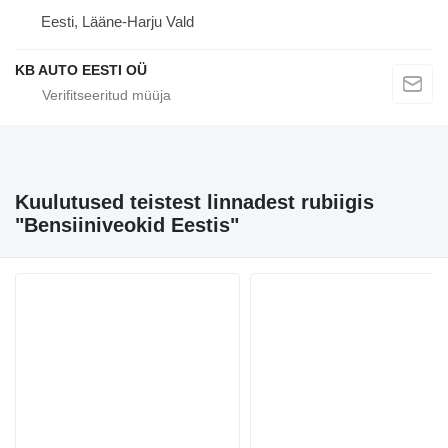
Eesti, Lääne-Harju Vald
KB AUTO EESTI OÜ
Kuulutused teistest linnadest rubiigis
"Bensiiniveokid Eestis"