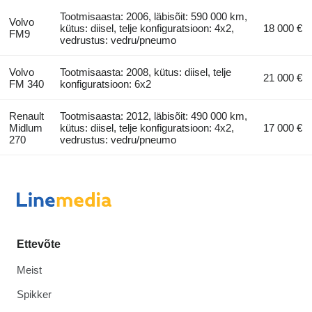
Tootmisaasta: 2006, läbisõit: 590 000 km,
Volvo
kütus: diisel, telje konfiguratsioon: 4x2,
18 000 €
FM9
vedrustus: vedru/pneumo
Volvo
Tootmisaasta: 2008, kütus: diisel, telje
21 000 €
FM 340
konfiguratsioon: 6x2
Renault
Tootmisaasta: 2012, läbisõit: 490 000 km,
Midlum
kütus: diisel, telje konfiguratsioon: 4x2,
17 000 €
270
vedrustus: vedru/pneumo
Ettevõte
Meist
Spikker