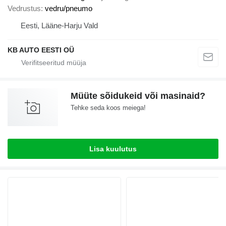
Vedrustus
vedru/pneumo
Eesti, Lääne-Harju Vald
KB AUTO EESTI OÜ
Müüte sõidukeid või masinaid?
Tehke seda koos meiega!
Lisa kuulutus