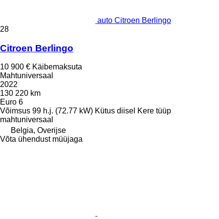
auto Citroen Berlingo
28
Citroen Berlingo
10 900 €
Käibemaksuta
Mahtuniversaal
2022
130 220 km
Euro 6
Võimsus
99 h.j. (72.77 kW)
Kütus
diisel
Kere tüüp
mahtuniversaal
Belgia, Overijse
Võta ühendust müüjaga