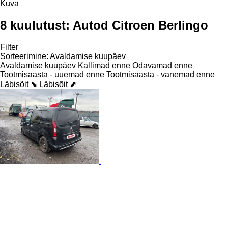
Kuva
8 kuulutust:
Autod Citroen Berlingo
Filter
Sorteerimine
:
Avaldamise kuupäev
Avaldamise kuupäev
Kallimad enne
Odavamad enne
Tootmisaasta - uuemad enne
Tootmisaasta - vanemad enne
Läbisõit ⬊
Läbisõit ⬈