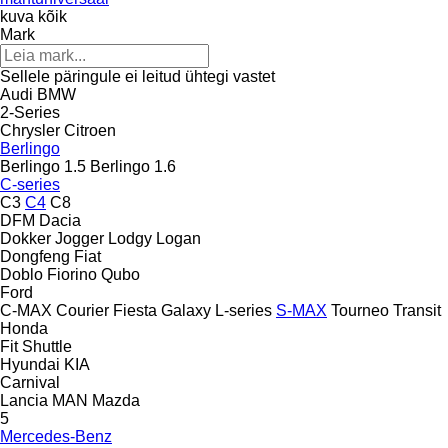
kuva kõik
Mark
Sellele päringule ei leitud ühtegi vastet
Audi
BMW
2-Series
Chrysler
Citroen
Berlingo
Berlingo 1.5
Berlingo 1.6
C-series
C3
C4
C8
DFM
Dacia
Dokker
Jogger
Lodgy
Logan
Dongfeng
Fiat
Doblo
Fiorino
Qubo
Ford
C-MAX
Courier
Fiesta
Galaxy
L-series
S-MAX
Tourneo
Transit
Honda
Fit
Shuttle
Hyundai
KIA
Carnival
Lancia
MAN
Mazda
5
Mercedes-Benz